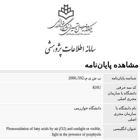
شاهده پایان‌نامه
شناسه پایان‌نامه
‭2000،/592،م ی ش پ
كد سه حرفی
KHU
دانشگاه یا سازمان
مجری اصلی
نام دانشگاه یا
دانشگاه خوارزمی
سازمان مجری
اصلی
عنوان انگلیسی
,Photooxidation of fatty acids by air (O2) and sunlight or visible
light in the presence of porphyrin