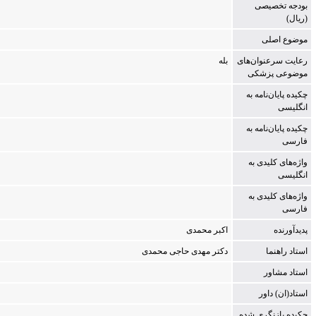
بودجه تخصیصی
(ریال)
موضوع اصلی
رعایت سرعنوان‌های
بله
موضوعی پزشکی
چکیده پایان‌نامه به
انگلیسی
چکیده پایان‌نامه به
فارسی
واژه‌های کلیدی به
انگلیسی
واژه‌های کلیدی به
فارسی
پدیدآورنده
اک‍ب‍ر م‍ح‍م‍دی‌
استاد راهنما
دک‍ت‍ر م‍ه‍دی‌ ح‍اج‍ی‌ م‍ح‍م‍دی‌
استاد مشاور
استاد(ان) داور
چکیده بازنگری شده