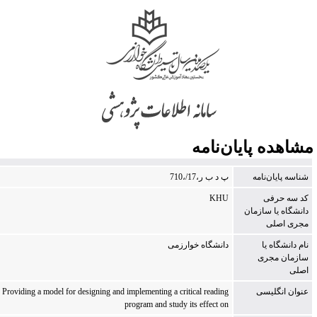
شاهده پایان‌نامه
شناسه پایان‌نامه
‭710،/17،ر ب د پ
كد سه حرفی
KHU
دانشگاه یا سازمان
مجری اصلی
نام دانشگاه یا
دانشگاه خوارزمی
سازمان مجری
اصلی
عنوان انگلیسی
Providing a model for designing and implementing a critical reading
program and study its effect on