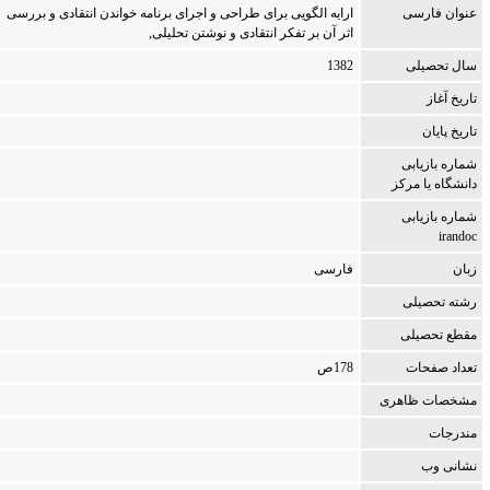
عنوان فارسی
ارای‍ه‌ ال‍گ‍وی‍ی‌ ب‍رای‌ طراح‍ی‌ و اج‍رای‌ ب‍رن‍ام‍ه‌ خ‍وان‍دن‌ ان‍ت‍ق‍ادی‌ و ب‍ررس‍ی‌
اث‍ر آن‌ ب‍ر ت‍ف‍ک‍ر ان‍ت‍ق‍ادی‌ و ن‍وش‍ت‍ن‌ ت‍ح‍ل‍ی‍ل‍ی‌,
سال تحصیلی
1382
تاریخ آغاز
تاریخ پایان
شماره بازیابی
دانشگاه یا مركز
شماره بازیابی
irandoc
زبان
فارسی
رشته تحصیلی
مقطع تحصیلی
تعداد صفحات
178ص‌
مشخصات ظاهری
مندرجات
نشانی وب