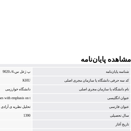
مشاهده پایان‌نامه
شناسه پایان‌نامه
‭9020،/4،س لعژ پ
كد سه حرفی دانشگاه یا سازمان مجری اصلی
KHU
نام دانشگاه یا سازمان مجری اصلی
دانشگاه خوارزمی
عنوان انگلیسی
ches with emphasis on t
عنوان فارسی
ت‍ح‍ل‍ی‍ل‌ ن‍ظری‍ه‌ ی‌ آزادی‌ 
سال تحصیلی
1390
تاریخ آغاز