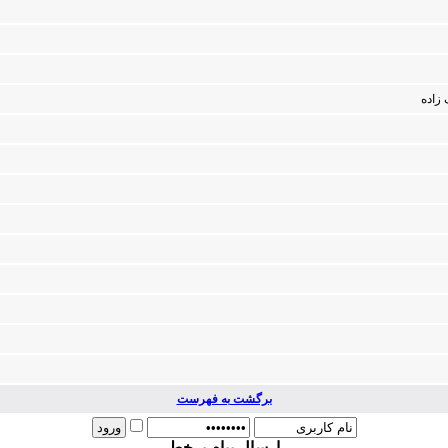
‌ زاده‌
برگشت به فهرست
ارسال پیام برخط