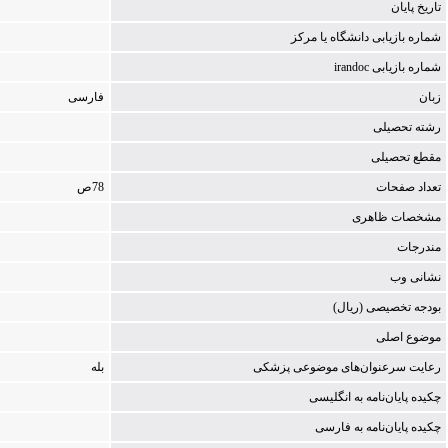
تاریخ پایان
شماره بازیابی دانشگاه یا مركز
شماره بازیابی irandoc
زبان
فارسی
رشته تحصیلی
مقطع تحصیلی
تعداد صفحات
78ص‌
مشخصات ظاهری
مندرجات
نشانی وب
بودجه تخصیصی (ریال)
موضوع اصلی
رعایت سرعنوان‌های موضوعی پزشکی
بله
چکیده پایان‌نامه به انگلیسی
چکیده پایان‌نامه به فارسی