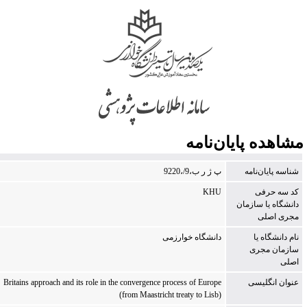
شاهده پایان‌نامه
شناسه پایان‌نامه
‭9220،/9،ب ر ژ پ
كد سه حرفی
KHU
دانشگاه یا سازمان
مجری اصلی
نام دانشگاه یا
دانشگاه خوارزمی
سازمان مجری
اصلی
عنوان انگلیسی
Britains approach and its role in the convergence process of Europe
(from Maastricht treaty to Lisb)