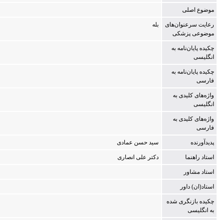
موضوع اصلی
رعایت سرعنوان‌های
بله
موضوعی پزشکی
چکیده پایان‌نامه به
انگلیسی
چکیده پایان‌نامه به
فارسی
واژه‌های کلیدی به
انگلیسی
واژه‌های کلیدی به
فارسی
پدیدآورنده
س‍ی‍د ح‍س‍ن‌ ع‍م‍ادی‌
استاد راهنما
دک‍ت‍ر ع‍ل‍ی‌ ان‍ص‍اری‌
استاد مشاور
استاد(ان) داور
چکیده بازنگری شده
به انگلیسی