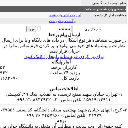
ایر توضیحات انگلیسی
اده های وارد شده در سامانه:
شاهده آمار کل داده ها
آمار داده های وارد شده
برگشت به فهرست
ارسال پیام برخط
ر صورت مشاهده هر نوع اشکال در داده های پایگاه و یا برای ارسال
نظرات و پیشنهاد های خود می توانید با پر کردن فرم تماس ما را در
جریان قرار دهید.
برای پر کردن فرم تماس اینجا را کلیک کنید.
آمار پایگاه
کاربران برخط
۵۳
بازدید ۲۴ ساعته
۹۶۲
بازدید کل
۱۶۸۳۰۷۰
اطلاعات تماس
۱- تهران، خیابان شهید مفتح نرسیده به انقلاب، پلاك ۴۹، كدپستی
۱۴۹۱۱-۱۵۷۱۹، تلفن تماس : ۳-۸۸۳۲۹۲۲۰-۲۱-۹۸+
۲- كرج، انتهای خیابان شهید بهشتی، میدان دانشگاه، كد پستی ۳۷۵۵۱-
۳۱۹۷۹ - تلفن تماس :۳۴۵۷۹۶۰۰-۲۶-۹۸+
توجه
کلیه حقوق این وب سایت و مطالب آن متعلق به دانشگاه خوارزمی